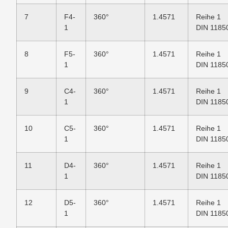
7
F4-
360°
1.4571
Reihe 1
1
DIN 1185
8
F5-
360°
1.4571
Reihe 1
1
DIN 1185
9
C4-
360°
1.4571
Reihe 1
1
DIN 1185
10
C5-
360°
1.4571
Reihe 1
1
DIN 1185
11
D4-
360°
1.4571
Reihe 1
1
DIN 1185
12
D5-
360°
1.4571
Reihe 1
1
DIN 1185