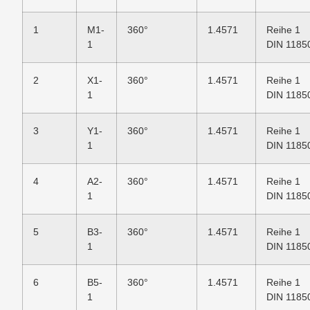
1
M1-
360°
1.4571
Reihe 1
1
DIN 1185
2
X1-
360°
1.4571
Reihe 1
1
DIN 1185
3
Y1-
360°
1.4571
Reihe 1
1
DIN 1185
4
A2-
360°
1.4571
Reihe 1
1
DIN 1185
5
B3-
360°
1.4571
Reihe 1
1
DIN 1185
6
B5-
360°
1.4571
Reihe 1
1
DIN 1185