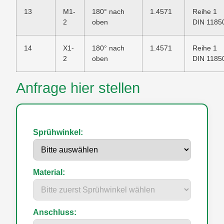
13
M1-
180° nach
1.4571
Reihe 1
2
oben
DIN 1185
14
X1-
180° nach
1.4571
Reihe 1
2
oben
DIN 1185
Anfrage hier stellen
Sprühwinkel:
Material:
Anschluss: