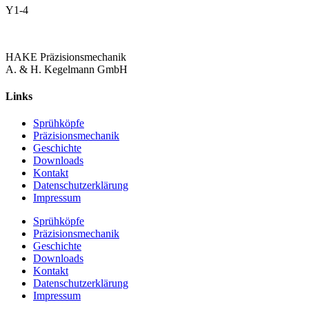
Y1-4
HAKE Präzisionsmechanik
A. & H. Kegelmann GmbH
Links
Sprühköpfe
Präzisionsmechanik
Geschichte
Downloads
Kontakt
Datenschutzerklärung
Impressum
Sprühköpfe
Präzisionsmechanik
Geschichte
Downloads
Kontakt
Datenschutzerklärung
Impressum