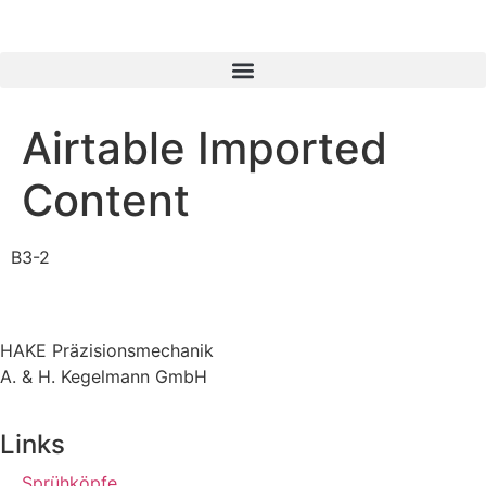
Airtable Imported
Content
B3-2
HAKE Präzisionsmechanik
A. & H. Kegelmann GmbH
Links
Sprühköpfe