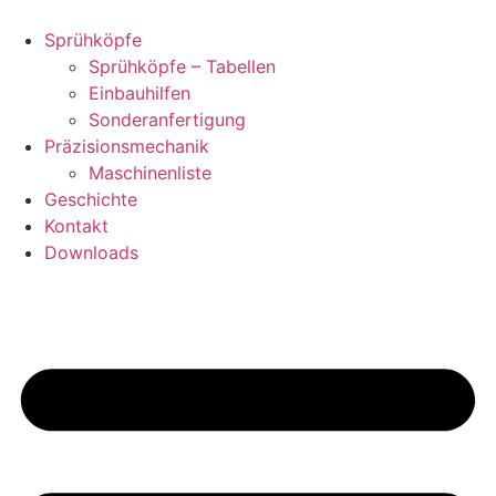
Zum
Inhalt
Sprühköpfe
springen
Sprühköpfe – Tabellen
Einbauhilfen
Sonderanfertigung
Präzisionsmechanik
Maschinenliste
Geschichte
Kontakt
Downloads