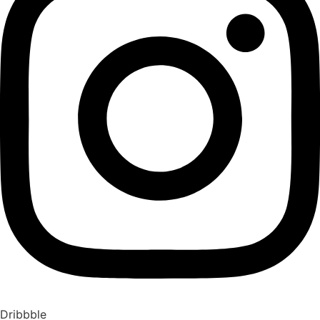
Dribbble