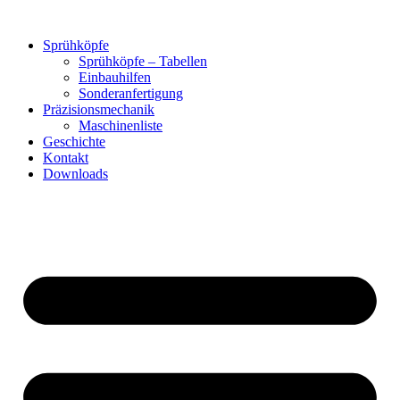
Zum
Inhalt
Sprühköpfe
springen
Sprühköpfe – Tabellen
Einbauhilfen
Sonderanfertigung
Präzisionsmechanik
Maschinenliste
Geschichte
Kontakt
Downloads