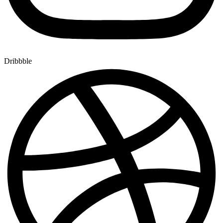
Dribbble