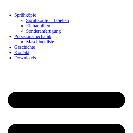
Zum
Inhalt
Sprühköpfe
springen
Sprühköpfe – Tabellen
Einbauhilfen
Sonderanfertigung
Präzisionsmechanik
Maschinenliste
Geschichte
Kontakt
Downloads