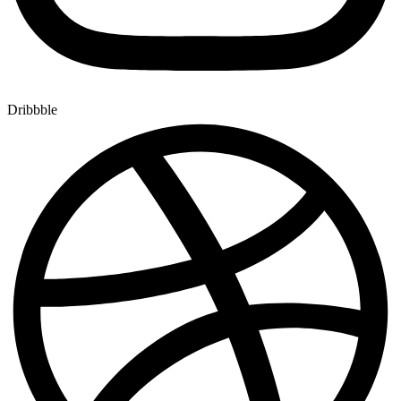
Dribbble