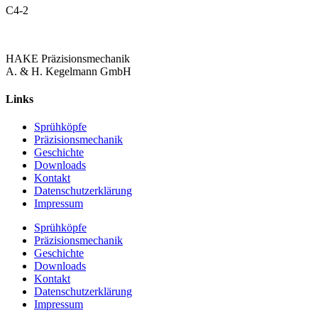
C4-2
HAKE Präzisionsmechanik
A. & H. Kegelmann GmbH
Links
Sprühköpfe
Präzisionsmechanik
Geschichte
Downloads
Kontakt
Datenschutzerklärung
Impressum
Sprühköpfe
Präzisionsmechanik
Geschichte
Downloads
Kontakt
Datenschutzerklärung
Impressum