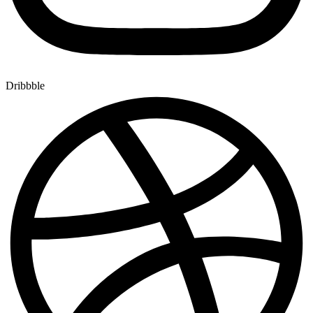
Dribbble