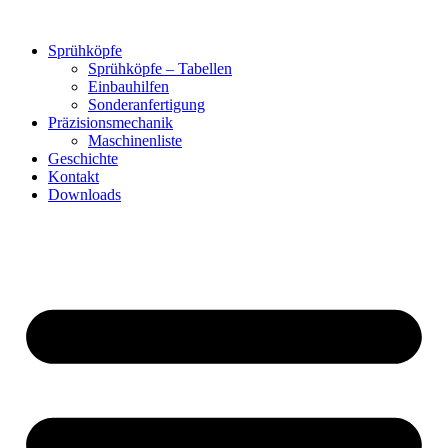
Zum
Inhalt
Sprühköpfe
springen
Sprühköpfe – Tabellen
Einbauhilfen
Sonderanfertigung
Präzisionsmechanik
Maschinenliste
Geschichte
Kontakt
Downloads