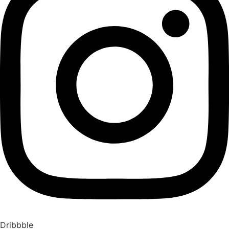
Dribbble