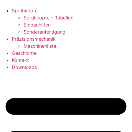
Zum
Inhalt
Sprühköpfe
springen
Sprühköpfe – Tabellen
Einbauhilfen
Sonderanfertigung
Präzisionsmechanik
Maschinenliste
Geschichte
Kontakt
Downloads