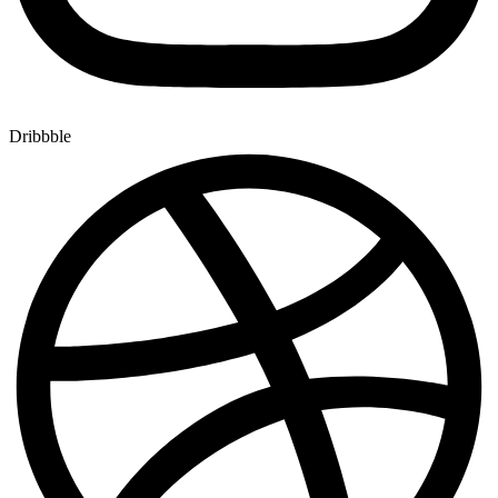
Dribbble