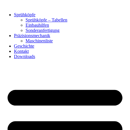
Zum
Inhalt
Sprühköpfe
springen
Sprühköpfe – Tabellen
Einbauhilfen
Sonderanfertigung
Präzisionsmechanik
Maschinenliste
Geschichte
Kontakt
Downloads