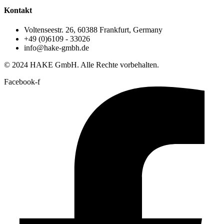
Kontakt
Voltenseestr. 26, 60388 Frankfurt, Germany
+49 (0)6109 - 33026
info@hake-gmbh.de
© 2024 HAKE GmbH. Alle Rechte vorbehalten.
Facebook-f