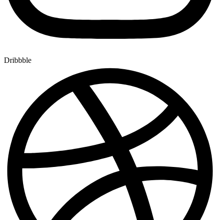
Dribbble