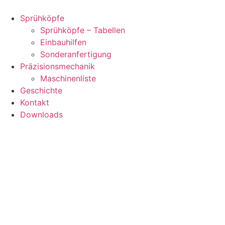
Zum
Inhalt
Sprühköpfe
springen
Sprühköpfe – Tabellen
Einbauhilfen
Sonderanfertigung
Präzisionsmechanik
Maschinenliste
Geschichte
Kontakt
Downloads