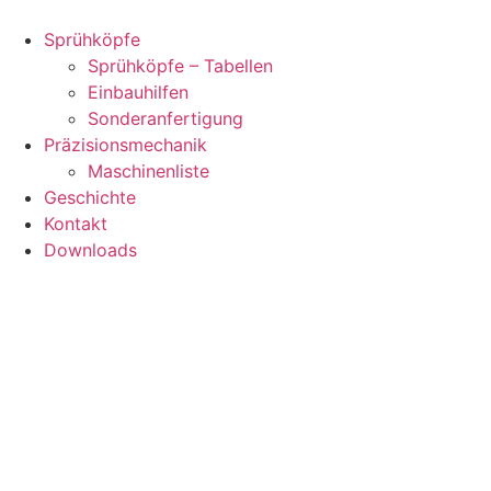
Zum
Inhalt
Sprühköpfe
springen
Sprühköpfe – Tabellen
Einbauhilfen
Sonderanfertigung
Präzisionsmechanik
Maschinenliste
Geschichte
Kontakt
Downloads