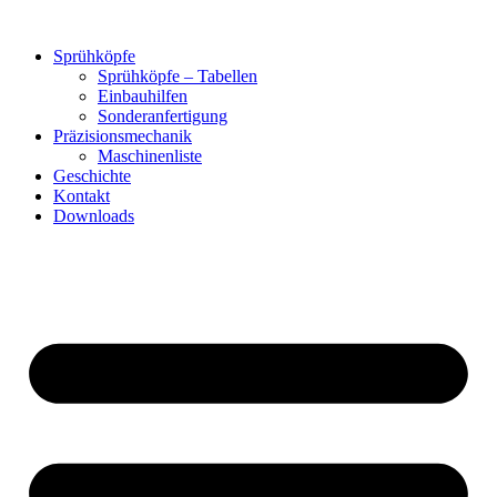
Zum
Inhalt
Sprühköpfe
springen
Sprühköpfe – Tabellen
Einbauhilfen
Sonderanfertigung
Präzisionsmechanik
Maschinenliste
Geschichte
Kontakt
Downloads