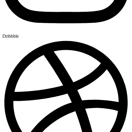
Dribbble