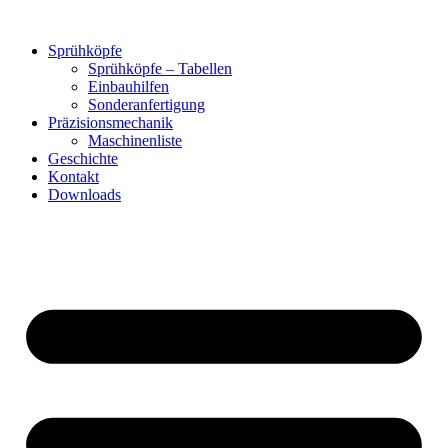
Zum
Inhalt
Sprühköpfe
springen
Sprühköpfe – Tabellen
Einbauhilfen
Sonderanfertigung
Präzisionsmechanik
Maschinenliste
Geschichte
Kontakt
Downloads