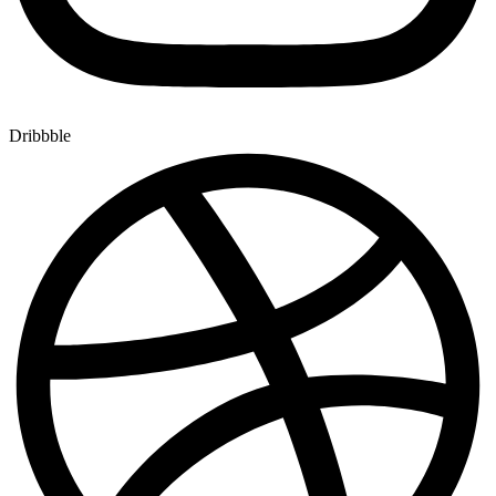
Dribbble