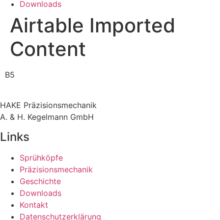
Downloads
Airtable Imported
Content
B5
HAKE Präzisionsmechanik
A. & H. Kegelmann GmbH
Links
Sprühköpfe
Präzisionsmechanik
Geschichte
Downloads
Kontakt
Datenschutzerklärung