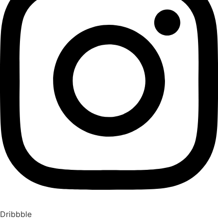
Dribbble