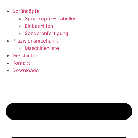
Zum
Inhalt
Sprühköpfe
springen
Sprühköpfe – Tabellen
Einbauhilfen
Sonderanfertigung
Präzisionsmechanik
Maschinenliste
Geschichte
Kontakt
Downloads