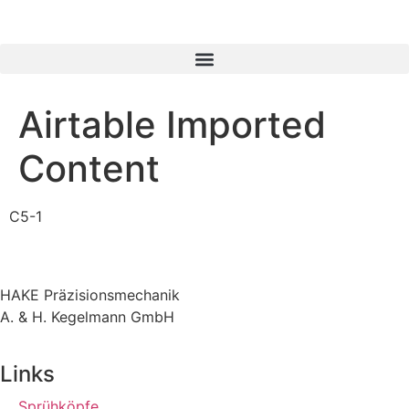
Airtable Imported
Content
C5-1
HAKE Präzisionsmechanik
A. & H. Kegelmann GmbH
Links
Sprühköpfe