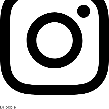
Dribbble