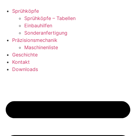
Zum
Inhalt
Sprühköpfe
springen
Sprühköpfe – Tabellen
Einbauhilfen
Sonderanfertigung
Präzisionsmechanik
Maschinenliste
Geschichte
Kontakt
Downloads