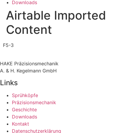
Downloads
Airtable Imported
Content
F5-3
HAKE Präzisionsmechanik
A. & H. Kegelmann GmbH
Links
Sprühköpfe
Präzisionsmechanik
Geschichte
Downloads
Kontakt
Datenschutzerklärung