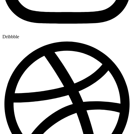
Dribbble