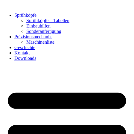
Zum
Inhalt
Sprühköpfe
springen
Sprühköpfe – Tabellen
Einbauhilfen
Sonderanfertigung
Präzisionsmechanik
Maschinenliste
Geschichte
Kontakt
Downloads