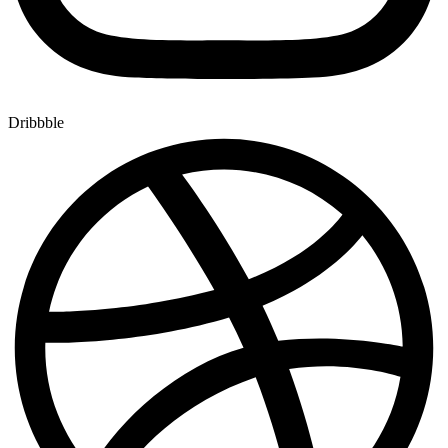
Dribbble