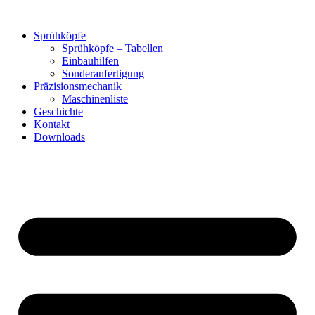
Zum
Inhalt
Sprühköpfe
springen
Sprühköpfe – Tabellen
Einbauhilfen
Sonderanfertigung
Präzisionsmechanik
Maschinenliste
Geschichte
Kontakt
Downloads